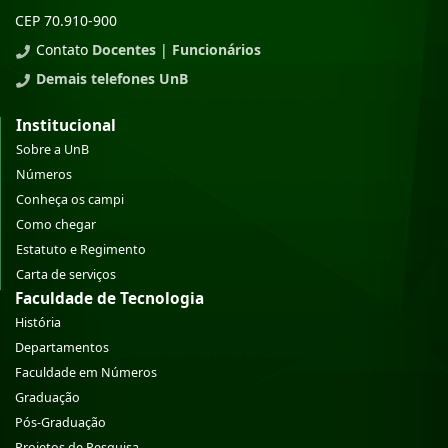
CEP 70.910-900
Contato
Docentes
|
Funcionários
Demais telefones UnB
Institucional
Sobre a UnB
Números
Conheça os campi
Como chegar
Estatuto e Regimento
Carta de serviços
Faculdade de Tecnologia
História
Departamentos
Faculdade em Números
Graduação
Pós-Graduação
Projetos de Pesquisa