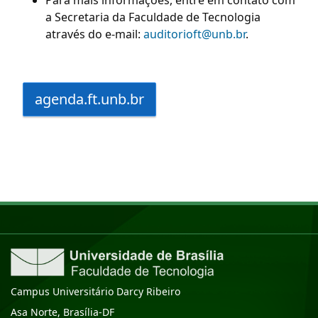
a Secretaria da Faculdade de Tecnologia
através do e-mail:
auditorioft@unb.br
.
agenda.ft.unb.br
Campus Universitário Darcy Ribeiro
Asa Norte, Brasília-DF